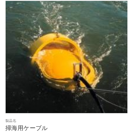
製品名
掃海用ケーブル