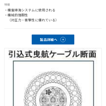
特徴
・機雷掃海システムに使用される
・機械的強靭性
　（対圧力・衝撃性に優れている）
製品詳細へ