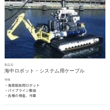
製品名
海中ロボット・システム用ケーブル
特徴
・海底掘削用ロボット
・パイプライン敷設
・各種の検査、作業