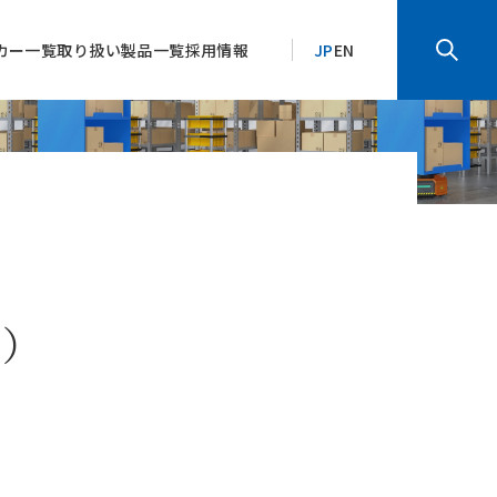
カー一覧
取り扱い製品一覧
採用情報
JP
EN
等）