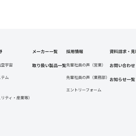
野
メーカー一覧
採用情報
資料請求・見
航空宇宙
先輩社員の声（営業）
取り扱い製品一覧
お問い合わせ
ステム
先輩社員の声（業務部）
お知らせ一覧
エントリーフォーム
ュリティ・産業等）