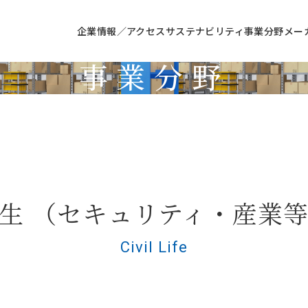
企業情報／アクセス
サステナビリティ
事業分野
メー
事業分野
Business
生 （セキュリティ・産業
Civil Life