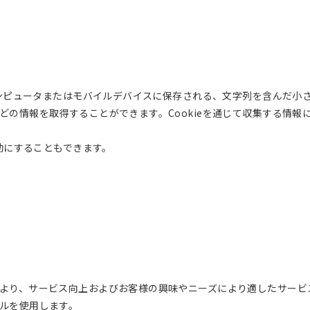
コンピュータまたはモバイルデバイスに保存される、文字列を含んだ小さ
どの情報を取得することができます。Cookieを通じて収集する情
無効にすることもできます。
より、サービス向上およびお客様の興味やニーズにより適したサービスを
ルを使用します。