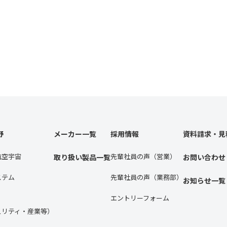
野
メーカー一覧
採用情報
資料請求・見
航空宇宙
先輩社員の声（営業）
取り扱い製品一覧
お問い合わせ
ステム
先輩社員の声（業務部）
お知らせ一覧
エントリーフォーム
ュリティ・産業等）