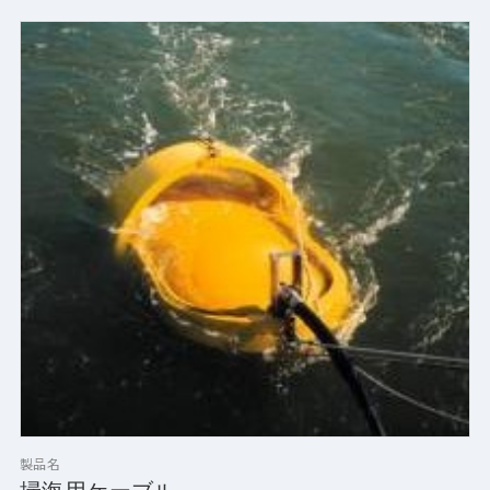
（ストレングス・メンバー）
・亜鉛メッキ鋼線（装甲）
・ファイバーの保護（アラミド、
　ダイネーマ、ベクトラン、ジロン等）
・ファイバーの編組み（鋼線）
製品名