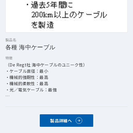
製品名
各種 海中ケーブル
特徴
（De Regt社 海中ケーブルのユニーク性）
・ケーブル直径：最小
・機械的強靭性：最高
・機械的柔軟性：最高
・光／電気ケーブル：最強
（トラック・レコード）
・ROV吊索ケーブル：6000m（最高深度）
・曳航ケーブル：3000m（最高深度）
製品詳細へ
・掘削機ケーブル：1500m（最高深度）
・光／電気ケーブル：115T（最高強度）