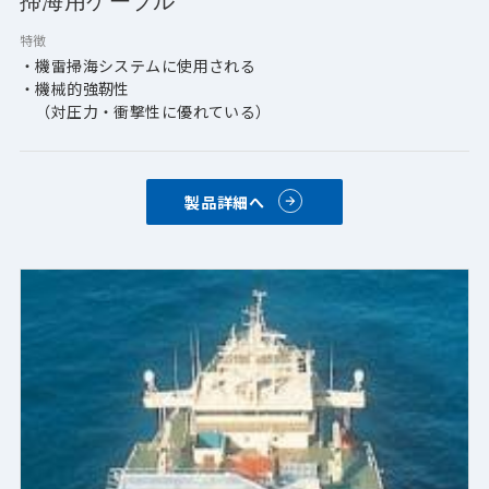
掃海用ケーブル
特徴
・機雷掃海システムに使用される
・機械的強靭性
　（対圧力・衝撃性に優れている）
製品詳細へ