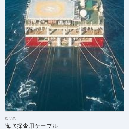
製品名
海底探査用ケーブル