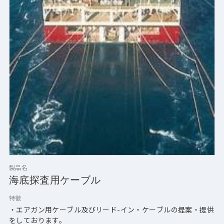
製品名
海底探査用ケーブル
特徴
・エアガン用ケーブル及びリード-イン・ケーブルの提案・提供
をしております。