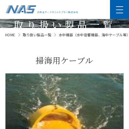
取り扱い製品一覧
HOME
取り扱い製品一覧
水中機器（水中音響機器、海中ケーブル等
Products
掃海用ケーブル