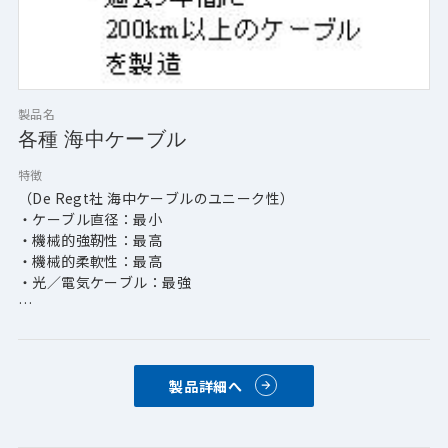
製品名
各種 海中ケーブル
特徴
（De Regt社 海中ケーブルのユニーク性）
・ケーブル直径：最小
・機械的強靭性：最高
・機械的柔軟性：最高
・光／電気ケーブル：最強
（トラック・レコード）
・ROV吊索ケーブル：6000m（最高深度）
・曳航ケーブル：3000m（最高深度）
製品詳細へ
・掘削機ケーブル：1500m（最高深度）
・光／電気ケーブル：115T（最高強度）