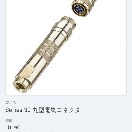
製品名
Series 30 丸型電気コネクタ
特徴
【仕様】