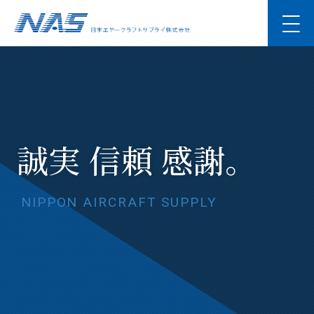
誠実 信頼 感謝。
日本エヤークラフトサプライ株式会社
日本エヤークラフトサプライ株式会社
顧客満足度を重視した
顧客満足度を重視した
NIPPON AIRCRAFT SUPPLY
NIPPON AIRCRAFT SUPPLY
航空宇宙分野の
航空宇宙分野の
NIPPON AIRCRAFT SUPPLY
専門商社
専門商社
NIPPON AIRCRAFT SUPPLY
NIPPON AIRCRAFT SUPPLY