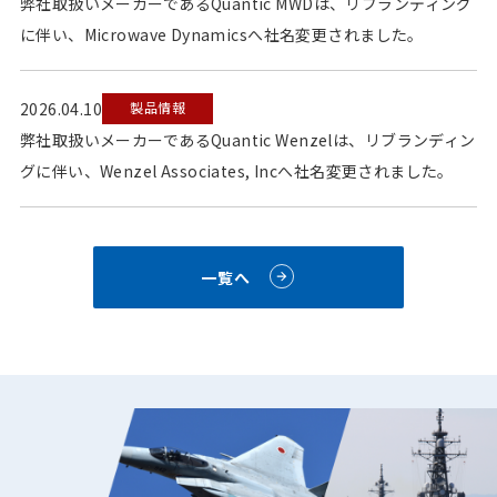
弊社取扱いメーカーであるQuantic MWDは、リブランディング
に伴い、Microwave Dynamicsへ社名変更されました。
2026.04.10
製品情報
弊社取扱いメーカーであるQuantic Wenzelは、リブランディン
グに伴い、Wenzel Associates, Incへ社名変更されました。
一覧へ