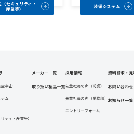
生（セキュリティ・
装備システム
産業等）
野
メーカー一覧
採用情報
資料請求・見
航空宇宙
先輩社員の声（営業）
取り扱い製品一覧
お問い合わせ
ステム
先輩社員の声（業務部）
お知らせ一覧
エントリーフォーム
ュリティ・産業等）