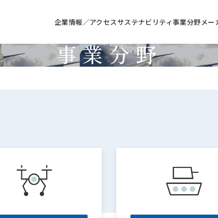
企業情報／アクセス
サステナビリティ
事業分野
メー
事業分野
Business