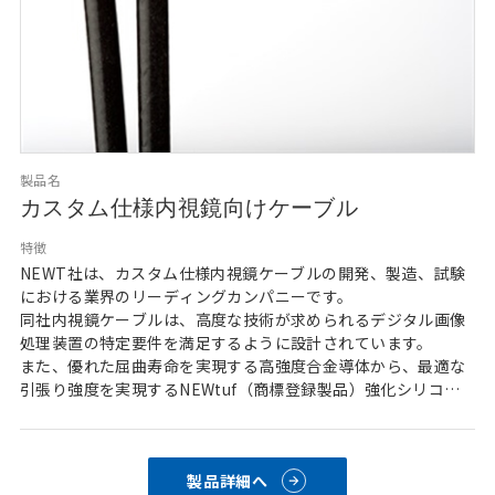
製品名
カスタム仕様内視鏡向けケーブル
特徴
NEWT社は、カスタム仕様内視鏡ケーブルの開発、製造、試験
における業界のリーディングカンパニーです。
同社内視鏡ケーブルは、高度な技術が求められるデジタル画像
処理装置の特定要件を満足するように設計されています。
また、優れた屈曲寿命を実現する高強度合金導体から、最適な
引張り強度を実現するNEWtuf（商標登録製品）強化シリコン
ゴムジャケットまで、ケーブルのすべてのコンポーネントにカ
スタムオプションを提供可能です。
更に、同社のケーブル設計エンジニアは、コンセプトから試験
製品詳細へ
までお客様と連携し、ケーブルがお客様の要件を正確に満たす