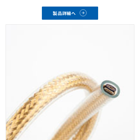
　(ご要求に応じてその他サイズも対応)
・標準線色：10色
製品詳細へ
・標準・カスタム表面プリント対応