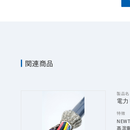
関連商品
製品名
電力
特徴
NE
高温