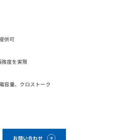
提供可
張強度を実現
電容量、クロストーク
お問い合わせ