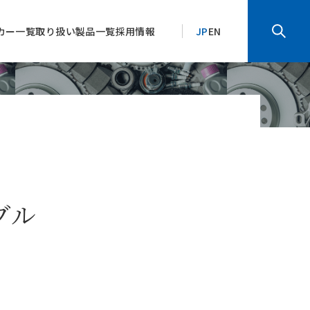
カー一覧
取り扱い製品一覧
採用情報
JP
EN
ブル