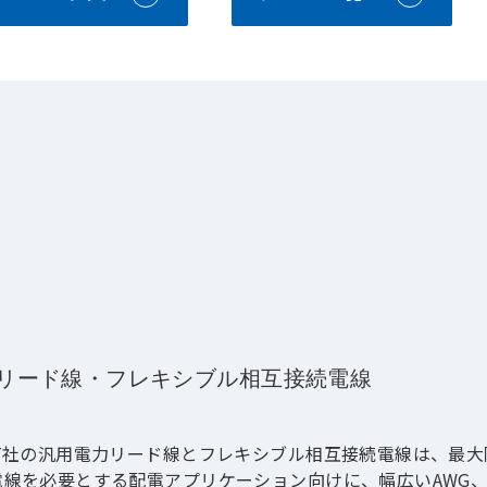
リード線・フレキシブル相互接続電線
WT社の汎用電力リード線とフレキシブル相互接続電線は、最
電線を必要とする配電アプリケーション向けに、幅広いAWG