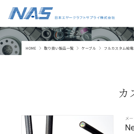
HOME
取り扱い製品一覧
ケーブル
フルカスタム給電
カ
メー
Ne