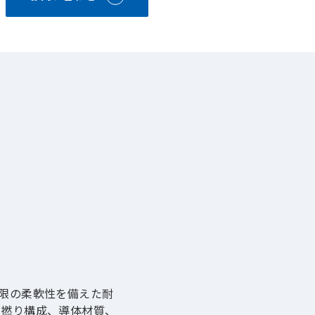
大限の柔軟性を備えた耐
、撚り構成、導体材質、