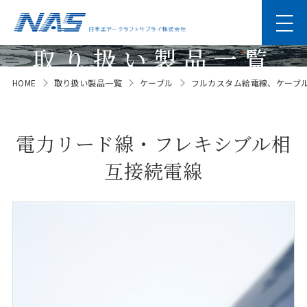
取り扱い製品一覧
HOME
取り扱い製品一覧
ケーブル
フルカスタム給電線、ケーブ
Products
電力リード線・フレキシブル相
互接続電線