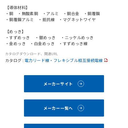
【導体材料】
・銅 ・無酸素銅 ・アルミ ・銅合金 ・銅覆鋼
・銅覆鋼アルミ ・抵抗線 ・マグネットワイヤ
【めっき】
・すずめっき ・銀めっき ・ニッケルめっき
・金めっき ・白金めっき ・すずめっき線
カタログダウンロード、関連URL
カタログ :
電力リード線・フレキシブル相互接続電線
メーカーサイト
メーカー一覧へ