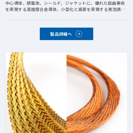
中心導体、誘電体、シールド、ジャケットに、優れた屈曲寿命
を実現する高強度合金導体、小型化と減衰を実現する発泡誘電
体などのカスタムオプションを取り揃えております。
また、複数の同軸ケーブルとその他コンポーネントを組み合わ
せた、大口径の計装ケーブルも製造可能です。
製品詳細へ