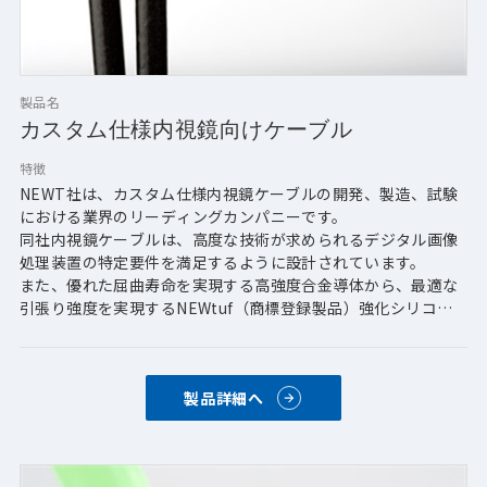
製品名
カスタム仕様内視鏡向けケーブル
特徴
NEWT社は、カスタム仕様内視鏡ケーブルの開発、製造、試験
における業界のリーディングカンパニーです。
同社内視鏡ケーブルは、高度な技術が求められるデジタル画像
処理装置の特定要件を満足するように設計されています。
また、優れた屈曲寿命を実現する高強度合金導体から、最適な
引張り強度を実現するNEWtuf（商標登録製品）強化シリコン
ゴムジャケットまで、ケーブルのすべてのコンポーネントにカ
スタムオプションを提供可能です。
更に、同社のケーブル設計エンジニアは、コンセプトから試験
製品詳細へ
までお客様と連携し、ケーブルがお客様の要件を正確に満たす
ことを保証します。 
【導体】