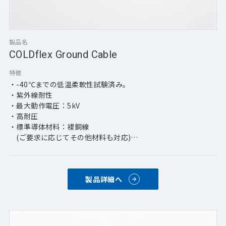
製品名
COLDflex Ground Cable
特徴
・-40℃までの低温柔軟性試験済み。
・紫外線耐性
・最大動作電圧：5kV
・高耐圧
・標準導体材料：裸銅線 
　(ご要求に応じてその他材料も対応)
・標準サイズ：250 kCMA-AWG 4 
　(ご要求に応じてその他サイズも対応)
・標準線色：10色
製品詳細へ
・標準・カスタム表面プリント対応