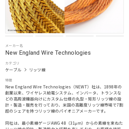
メーカー名
New England Wire Technologies
カテゴリ
ケーブル
リッツ線
特徴
New England Wire Technologies（NEWT）社は、1898年の
創業以来、ワイヤレス給電システム、インバータ、トランスな
どの高周波機器向けにカスタム仕様の丸型・矩形リッツ線の設
計・製造・販売を行っており、米国の高難度リッツ線市場で7割
超のシェアを持つリッツ線のパイオニアメーカーです。
同社は、最小素線ゲージAWG 48（31μm）からの素線を束ねた
リッツ線の設計・製造能力と経験を有しており、お客様の技術