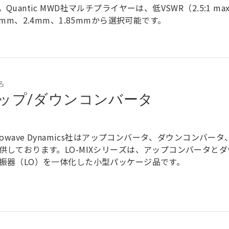
。Quantic MWD社マルチプライヤーは、低VSWR（2.5:1 m
92mm、2.4mm、1.85mmから選択可能です。
名
ップ/ダウンコンバータ
crowave Dynamics社はアップコンバータ、ダウンコンバ
供しております。LO-MIXシリーズは、アップコンバータと
振器（LO）を一体化した小型パッケージ品です。