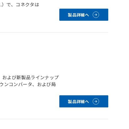
ax.）で、コネクタは
製品詳細へ
ータ、および新製品ラインナップ
ダウンコンバータ、および局
製品詳細へ