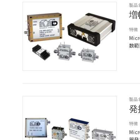
製品
増
特徴
Mi
数範
製品
発
特徴
Mi
器発