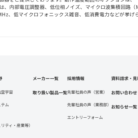
は、内部電圧調整器、低位相ノイズ、マイクロ波集積回路（M
0MHz、低マイクロフォニックス雑音、低消費電力などが挙げ
野
メーカー一覧
採用情報
資料請求・見
航空宇宙
先輩社員の声（営業）
取り扱い製品一覧
お問い合わせ
ステム
先輩社員の声（業務部）
お知らせ一覧
エントリーフォーム
ュリティ・産業等）