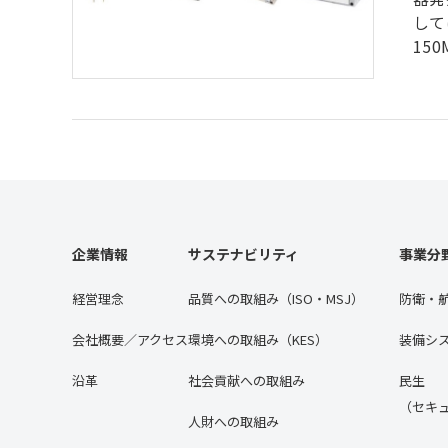
して
15
企業情報
サステナビリティ
事業分
経営理念
品質への取組み（ISO・MSJ）
防衛・
会社概要／アクセス
環境への取組み（KES）
装備シ
沿⾰
社会貢献への取組み
民生
（セキ
人財への取組み