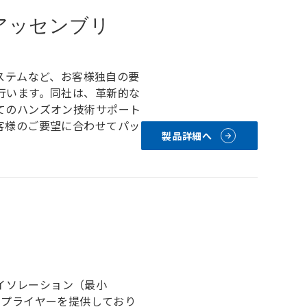
アッセンブリ
ブシステムなど、お客様独自の要
行います。同社は、革新的な
てのハンズオン技術サポート
客様のご要望に合わせてパッ
製品詳細へ
波アイソレーション（最小
マルチプライヤーを提供しており