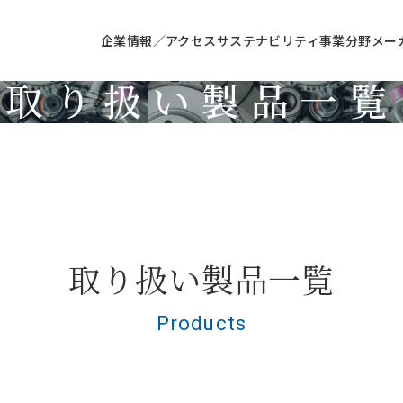
企業情報／アクセス
サステナビリティ
事業分野
メー
取り扱い製品一覧
Products
取り扱い製品一覧
Products