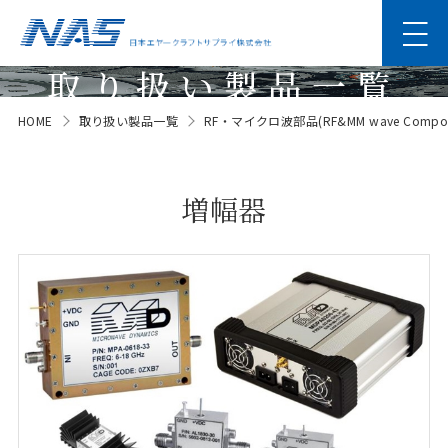
取り扱い製品一覧
HOME
取り扱い製品一覧
RF・マイクロ波部品(RF&MM wave Compon
Products
増幅器