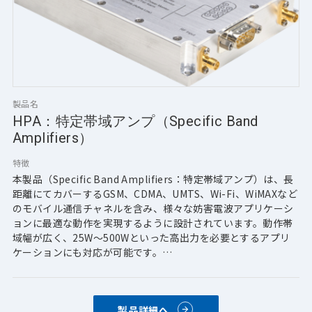
製品名
HPA：特定帯域アンプ（Specific Band
Amplifiers）
特徴
本製品（Specific Band Amplifiers：特定帯域アンプ）は、長
距離にてカバーするGSM、CDMA、UMTS、Wi-Fi、WiMAXなど
のモバイル通信チャネルを含み、様々な妨害電波アプリケーシ
ョンに最適な動作を実現するように設計されています。動作帯
域幅が広く、25W～500Wといった高出力を必要とするアプリ
ケーションにも対応が可能です。
【主な特徴】
・アイソレータ保護出力
製品詳細へ
・高出力/高効率