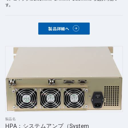
す。
製品詳細へ
製品名
HPA：システムアンプ（System