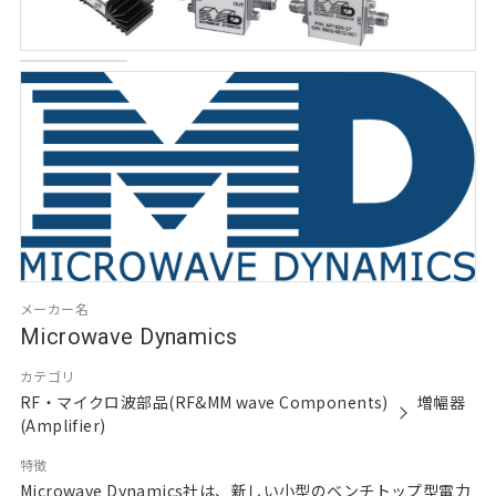
メーカー名
Microwave Dynamics
カテゴリ
RF・マイクロ波部品(RF&MM wave Components)
増幅器
(Amplifier)
特徴
Microwave Dynamics社は、新しい小型のベンチトップ型電力