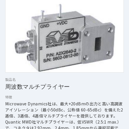
製品名
周波数マルチプライヤー
特徴
Microwave Dynamics社は、最大+20dBmの出力と高い高調波
アイソレーション（最小50dBc、公称値 60-65dBc）を備えた2
逓倍、3逓倍、4逓倍マルチプライヤーを提供しております。
Quantic MWD社マルチプライヤーは、低VSWR（2.5:1 max.）
で、コネクタは2.92mm、2.4mm、1.85mmから選択可能で