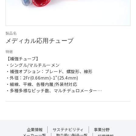
製品名
メディカル応用チューブ
特徴
【補強チューブ】
・シングル/マルチルーメン
・補強オプション：ブレード、螺旋形、線形
・外径：2Fr(0.66mm)-1"(25.4mm)
・細線、平線、各種内層/外装材対応
・多種多様なピッチ数、マルチデュロメーター
【無補強チューブ】
・各種樹脂材質対応
・外径：2Fr(0.66mm)-"1(25.4mm)
・各種カット長対応
企業情報
サステナビリティ
事業分野
【メディカルブレード】
メーカー一覧
取り扱い製品一覧