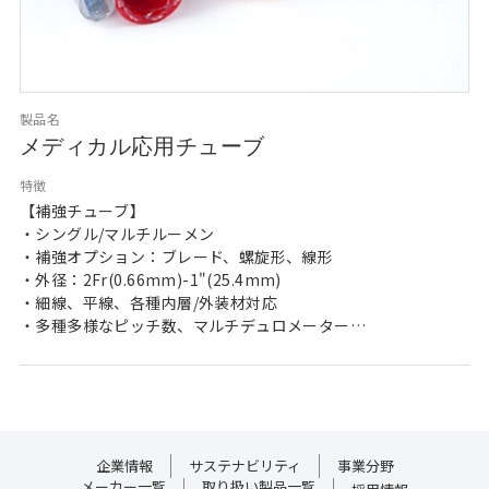
製品名
メディカル応用チューブ
特徴
【補強チューブ】
・シングル/マルチルーメン
・補強オプション：ブレード、螺旋形、線形
・外径：2Fr(0.66mm)-1"(25.4mm)
・細線、平線、各種内層/外装材対応
・多種多様なピッチ数、マルチデュロメーター
【無補強チューブ】
・各種樹脂材質対応
・外径：2Fr(0.66mm)-"1(25.4mm)
・各種カット長対応
企業情報
サステナビリティ
事業分野
【メディカルブレード】
メーカー一覧
取り扱い製品一覧