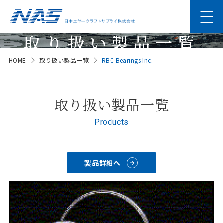
取り扱い製品一覧
HOME
取り扱い製品一覧
RBC Bearings Inc.
Products
取り扱い製品一覧
Products
製品詳細へ