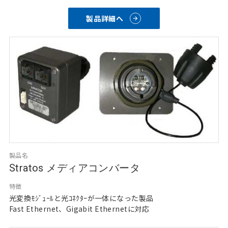
製品詳細へ
製品名
Stratos メディアコンバータ
特徴
光変換ﾓｼﾞｭｰﾙと光ｺﾈｸﾀｰが一体になった製品
Fast Ethernet、Gigabit Ethernetに対応