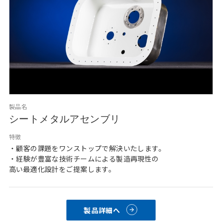
製品名
シートメタルアセンブリ
特徴
・顧客の課題をワンストップで解決いたします。
・経験が豊富な技術チームによる製造再現性の
高い最適化設計をご提案します。
製品詳細へ