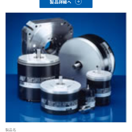
製品詳細へ
その他製品の資料は下記のカタログURLより
ご確認ください。
用途例
航空機エンジン燃料制御機器、
エンジンFADECシステム、航空機飛行制御機器など
製品名