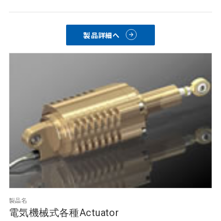
用途例：エンジン制御サブアセンブリ（バーナー制御、燃料流
量の調整、弁の作動及び制御）ミサイルのシーカーヘッドジン
バルなど。
製品詳細へ
製品名
電気機械式各種Actuator