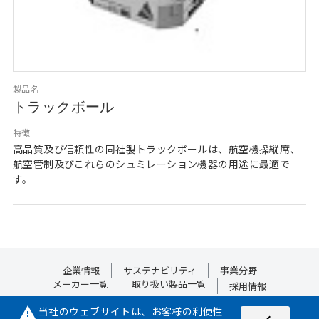
製品名
トラックボール
特徴
高品質及び信頼性の同社製トラックボールは、航空機操縦席、
航空管制及びこれらのシュミレーション機器の用途に最適で
す。
企業情報
サステナビリティ
事業分野
メーカー一覧
取り扱い製品一覧
採用情報
当社のウェブサイトは、お客様の利便性
warning