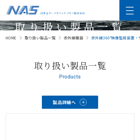
取り扱い製品一覧
HOME
取り扱い製品一覧
赤外線機器
赤外線360°映像監視装置
Products
取り扱い製品一覧
Products
製品詳細へ