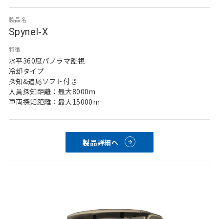
製品名
Spynel-X
特徴
水平360度パノラマ監視
冷却タイプ
探知&追尾ソフト付き
人員探知距離：最大8000m
車両探知距離：最大15000m
製品詳細へ