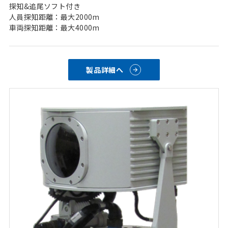
探知&追尾ソフト付き
人員探知距離：最大2000m
車両探知距離：最大4000m
製品詳細へ