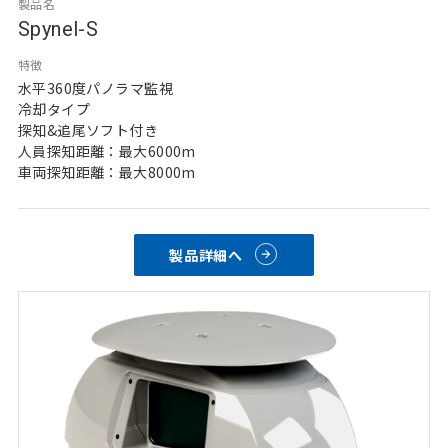
製品名
Spynel-S
特徴
水平360度パノラマ監視
冷却タイプ
探知&追尾ソフト付き
人員探知距離：最大6000m
車両探知距離：最大8000m
製品詳細へ