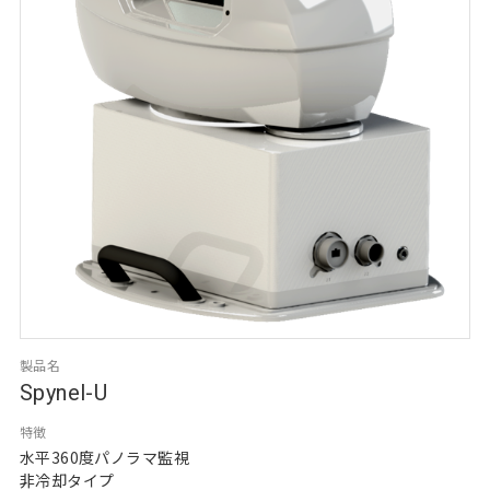
製品名
Spynel-U
特徴
水平360度パノラマ監視
非冷却タイプ