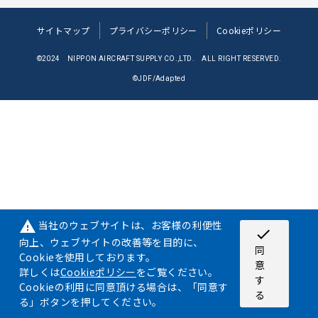
サイトマップ
プライバシーポリシー
Cookieポリシー
©2024 NIPPON AIRCRAFT SUPPLY CO.,LTD. ALL RIGHT RESERVED.
©JDF/Adapted
当社のウェブサイトは、お客様の利便性
warning
check
向上、ウェブサイトの改善等を目的に、
同
Cookieを使用しております。
意
詳しくは
Cookieポリシー
をご覧ください。
す
Cookieの利用に同意頂ける場合は、「同意す
る
る」ボタンを押してください。