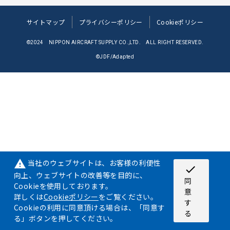
サイトマップ
プライバシーポリシー
Cookieポリシー
©2024 NIPPON AIRCRAFT SUPPLY CO.,LTD. ALL RIGHT RESERVED.
©JDF/Adapted
当社のウェブサイトは、お客様の利便性
warning
check
向上、ウェブサイトの改善等を目的に、
同
Cookieを使用しております。
意
詳しくは
Cookieポリシー
をご覧ください。
す
Cookieの利用に同意頂ける場合は、「同意す
る
る」ボタンを押してください。