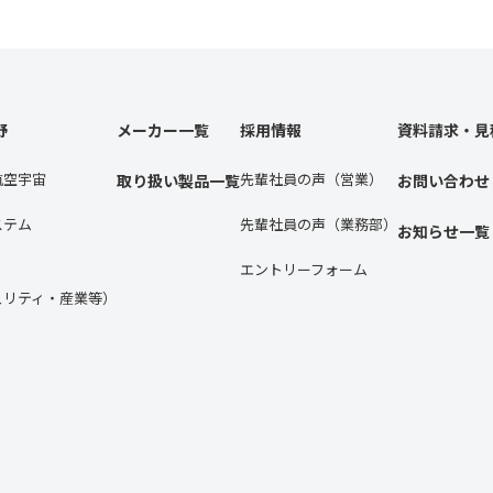
野
メーカー一覧
採用情報
資料請求・見
航空宇宙
先輩社員の声（営業）
取り扱い製品一覧
お問い合わせ
ステム
先輩社員の声（業務部）
お知らせ一覧
エントリーフォーム
ュリティ・産業等）