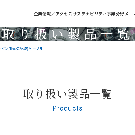
企業情報／アクセス
サステナビリティ
事業分野
メー
取り扱い製品一覧
Products
ービン用電気配線)ケーブル
取り扱い製品一覧
Products