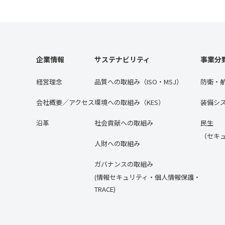
企業情報
サステナビリティ
事業分
経営理念
品質への取組み（ISO・MSJ）
防衛・
会社概要／アクセス
環境への取組み（KES）
装備シ
沿⾰
社会貢献への取組み
民生
（セキ
人財への取組み
ガバナンスの取組み
(情報セキュリティ・個人情報保護・
TRACE)