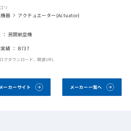
ゴリ
圧機器
アクチュエーター(Actuator)
 ： 民間航空機
実績 ： B737
ログダウンロード、関連URL
メーカーサイト
メーカー一覧へ