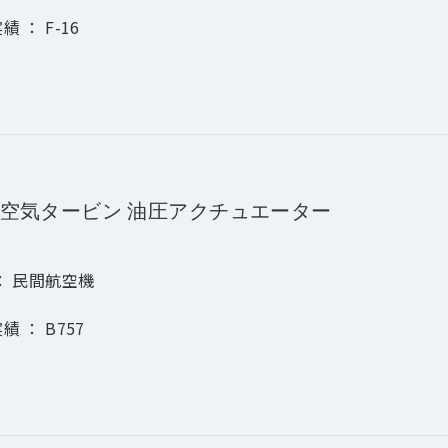
 ： F-16
M空気タービン 油圧アクチュエーター
： 民間航空機
績 ： B757