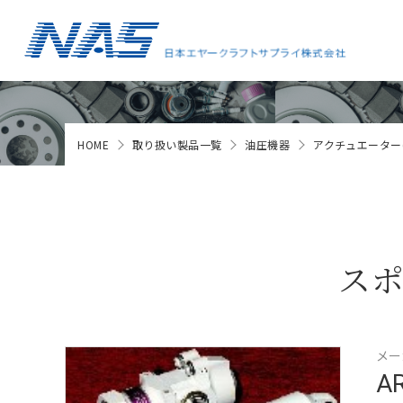
HOME
取り扱い製品一覧
油圧機器
アクチュエーター(Ac
ス
メー
AR