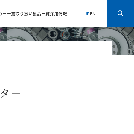
カー一覧
取り扱い製品一覧
採用情報
JP
EN
タ－