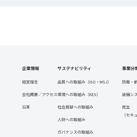
企業情報
サステナビリティ
事業分
経営理念
品質への取組み（ISO・MSJ）
防衛・
会社概要／アクセス
環境への取組み（KES）
装備シ
沿⾰
社会貢献への取組み
民生
（セキ
人財への取組み
ガバナンスの取組み