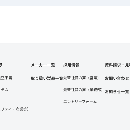
野
メーカー一覧
採用情報
資料請求・見
航空宇宙
先輩社員の声（営業）
取り扱い製品一覧
お問い合わせ
ステム
先輩社員の声（業務部）
お知らせ一覧
エントリーフォーム
ュリティ・産業等）