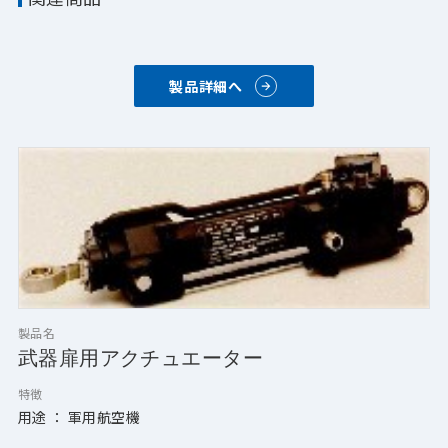
製品詳細へ
製品名
武器扉用アクチュエーター
特徴
用途 ： 軍用航空機