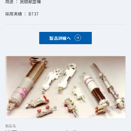
用途 ： 民間航空機
採用実績 ： B737
製品詳細へ
製品名