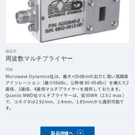
製品名
周波数マルチプライヤー
特徴
Microwave Dynamics社は、最大+20dBmの出力と高い高調波
アイソレーション（最小50dBc、公称値 60-65dBc）を備えた2
逓倍、3逓倍、4逓倍マルチプライヤーを提供しております。
Quantic MWD社マルチプライヤーは、低VSWR（2.5:1 max.）
で、コネクタは2.92mm、2.4mm、1.85mmから選択可能で
す。
製品詳細へ