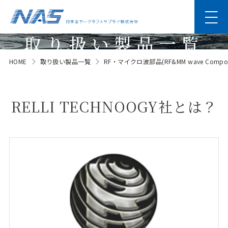
取り扱い製品一覧
HOME
取り扱い製品一覧
RF・マイクロ波部品(RF&MM wave Compon
Products
RELLI TECHNOOGY社とは？