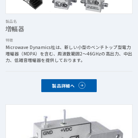
製品名
増幅器
特徴
Microwave Dynamics社は、新しい小型のベンチトップ型電力
増幅器（MDPA）を含む、周波数範囲2～46GHzの高出力、中出
力、低雑音増幅器を提供しております。
製品詳細へ