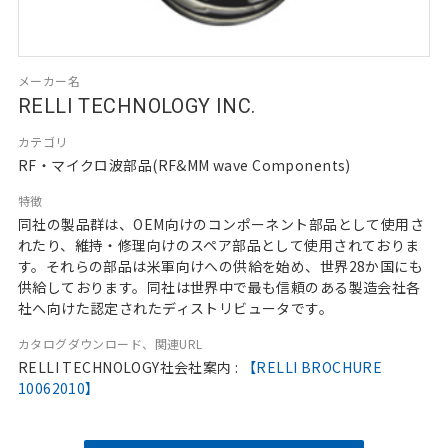
メーカー名
RELLI TECHNOLOGY INC.
カテゴリ
RF・マイクロ波部品(RF&MM wave Components)
特徴
同社の製品群は、OEM向けのコンポーネント部品として使用さ
れたり、維持・修理向けのスペア部品として使用されておりま
す。それらの部品は米軍向けへの供給を始め、世界28か国にも
供給しております。同社は世界中で最も信頼のある製造会社各
社へ向けた認定されたディストリビュータです。
カタログダウンロード、関連URL
RELLI TECHNOLOGY社会社案内 :
【RELLI BROCHURE
10062010】