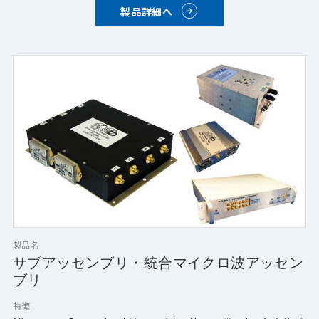
製品詳細へ
製品名
サブアッセンブリ・統合マイクロ波アッセン
ブリ
特徴