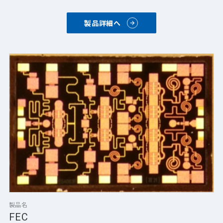
製品詳細へ
製品名
FEC