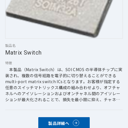
製品名
Matrix Switch
特徴
　本製品（Matrix Switch）は、SOI CMOS の半導体チップに実
装され、複数の信号経路を電子的に切り替えることができる
multi-port matrix switch ICsとなります。お客様が指定する
任意のスイッチマトリックス構成の組み合わせより、オフチャ
ネルへのアイソレーションおよびオンチャネル間のアイソレー
ションが最大化されることで、損失を最小限に抑え、チャネル
を通じての電力を最大化しながら実装することが可能です。高
出力や高いアイソレーションなど、求められる特性に応じて、
お客様の要求に応じて設計に追加することができます。
製品詳細へ