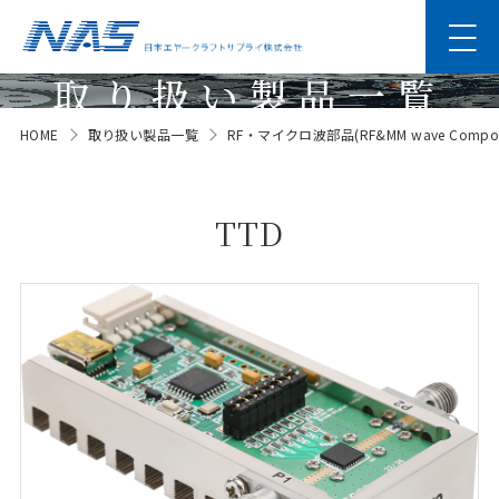
取り扱い製品一覧
HOME
取り扱い製品一覧
RF・マイクロ波部品(RF&MM wave Compon
Products
TTD