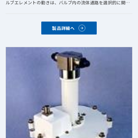
ルブエレメントの動きは、バルブ内の流体通路を選択的に開閉
させ、目的の温度制御を実現することが可能です。
製品詳細へ