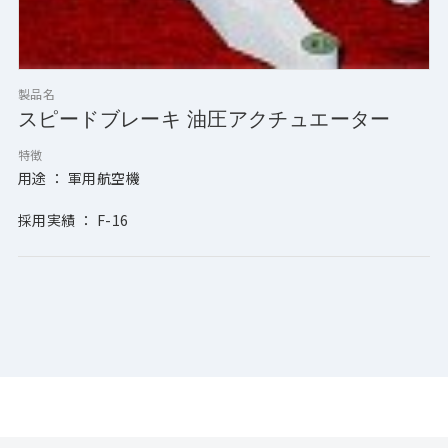
製品名
スピードブレーキ 油圧アクチュエーター
特徴
用途 ： 軍用航空機
採用実績 ： F-16