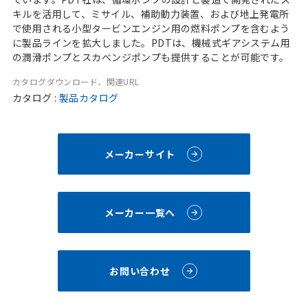
キルを活用して、ミサイル、補助動力装置、および地上発電所
で使用される小型タービンエンジン用の燃料ポンプを含むよう
に製品ラインを拡大しました。PDTは、機械式ギアシステム用
の潤滑ポンプとスカベンジポンプも提供することが可能です。
カタログダウンロード、関連URL
カタログ :
製品カタログ
メーカーサイト
メーカー一覧へ
お問い合わせ