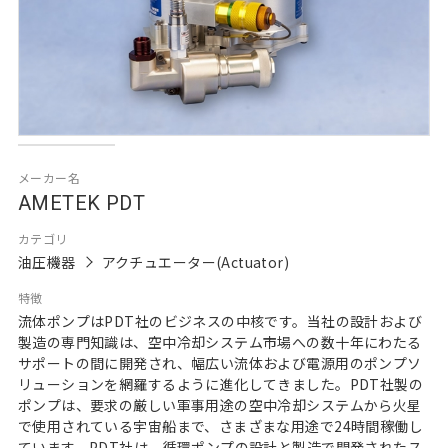
メーカー名
AMETEK PDT
カテゴリ
油圧機器
アクチュエーター(Actuator)
特徴
流体ポンプはPDT社のビジネスの中核です。当社の設計および
製造の専門知識は、空中冷却システム市場への数十年にわたる
サポートの間に開発され、幅広い流体および電源用のポンプソ
リューションを網羅するように進化してきました。PDT社製の
ポンプは、要求の厳しい軍事用途の空中冷却システムから火星
で使用されている宇宙船まで、さまざまな用途で24時間稼働し
ています。PDT社は、循環ポンプの設計と製造で開発されたス