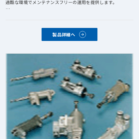
過酷な環境でメンテナンスフリーの運用を提供します。
PDT社は、水/グリコール、作動油、冷媒、誘電性冷却剤など、
さまざまな流体での使用に適したアキュムレータを設計および
製造しています。
製品詳細へ