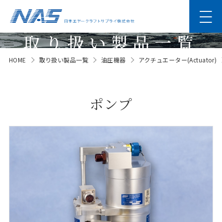
取り扱い製品一覧
HOME
取り扱い製品一覧
油圧機器
アクチュエーター(Actuator)
Products
ポンプ