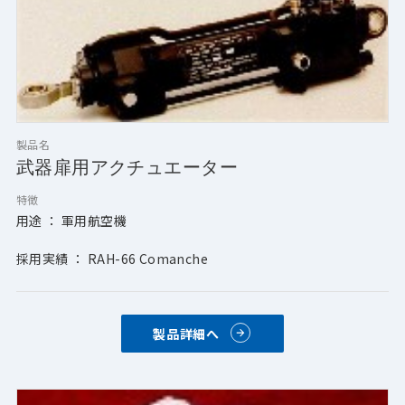
製品名
武器扉用アクチュエーター
特徴
用途 ： 軍用航空機
採用実績 ： RAH-66 Comanche
製品詳細へ