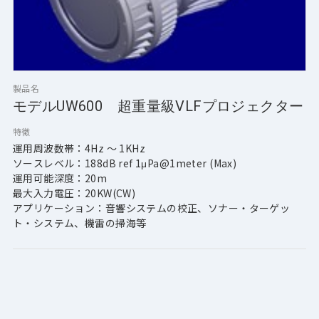
製品名
モデルUW600 超重量級VLFプロジェクター
特徴
運用周波数帯：4Hz ～ 1KHz
ソースレベル：188dB ref 1μPa@1meter (Max)
運用可能深度：20m
最大入力電圧：20KW(CW)
アプリケーション：音響システムの校正、ソナー・ターゲッ
ト・システム、機雷の掃海等