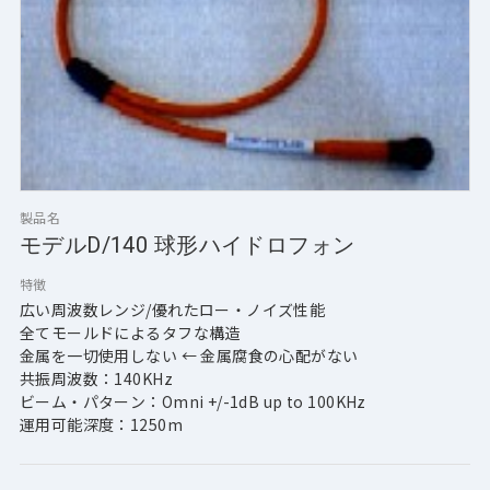
製品名
モデルD/140 球形ハイドロフォン
特徴
広い周波数レンジ/優れたロー・ノイズ性能
全てモールドによるタフな構造
金属を一切使用しない ← 金属腐食の心配がない
共振周波数：140KHz
ビーム・パターン：Omni +/-1dB up to 100KHz
運用可能深度：1250m