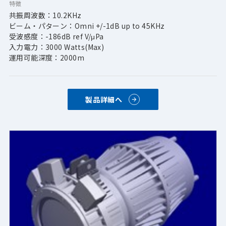
特徴
共振周波数：10.2KHz
ビーム・パターン：Omni +/-1dB up to 45KHz
受波感度：-186dB ref V/μPa
入力電力：3000 Watts(Max)
運用可能深度：2000m
製品詳細へ