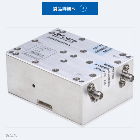
・3ポートで構成されており、二つの高出力信号を他のバンドに
製品詳細へ
送る際の損失を最小限に抑えます。  
・マルチキャリアで使用するためのマルチバンドアンテナと信
号アンプに共通して使用でき、干渉を防ぐことが可能です。
・安定性と効率が向上、シンプルで軽量なシステム
製品名