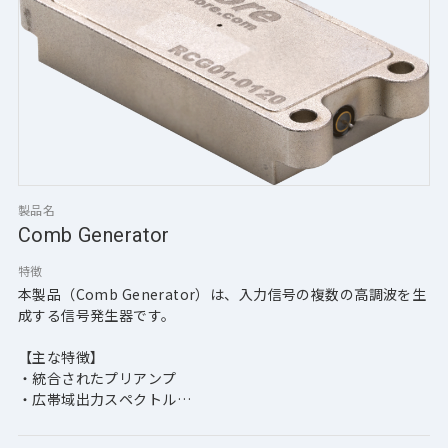
製品名
Comb Generator
特徴
本製品（Comb Generator）は、入力信号の複数の高調波を生
成する信号発生器です。
【主な特徴】
・統合されたプリアンプ
・広帯域出力スペクトル
・低位相ノイズ
・軽量/小型