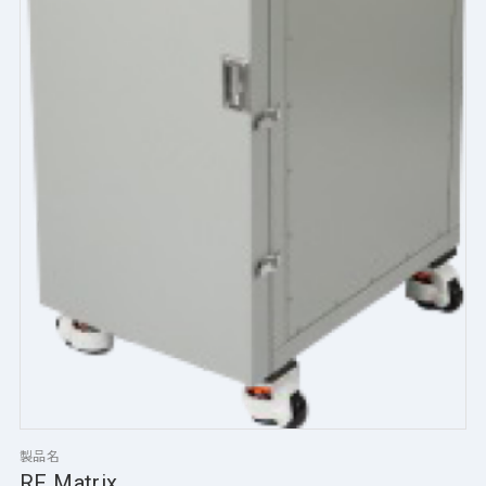
製品名
RF Matrix