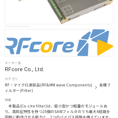
メーカー名
RFcore Co., Ltd.
カテゴリ
RF・マイクロ波部品(RF&MM wave Components)
各種フ
ィルター(Filter)
特徴
本製品(Co-cite filter)は、超小型かつ軽量のモジュールあ
り、高抑圧特性を持つ25個のSAWフィルタのうち最大4経路を
同時に動作させる能力と、1つのバイパス経路を備えています。