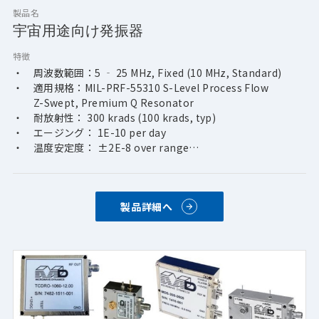
製品名
宇宙用途向け発振器
特徴
・　周波数範囲：5 ‐ 25 MHz, Fixed (10 MHz, Standard)
・　適用規格：MIL-PRF-55310 S-Level Process Flow
　　Z-Swept, Premium Q Resonator
・　耐放射性： 300 krads (100 krads, typ)
・　エージング： 1E-10 per day
・　温度安定度： ±2E-8 over range
・　品質保証レベル：EEE-INST-002 Levels 1,
　　 2 or 3 Components　Special Power Filtering
製品詳細へ