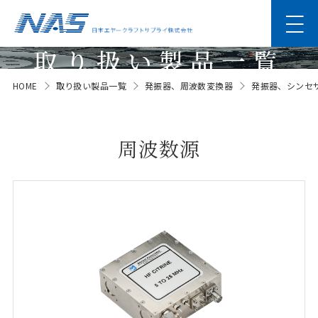
取り扱い製品一覧
HOME
取り扱い製品一覧
発振器、周波数変換器
発振器、シンセ
Products
周波数源