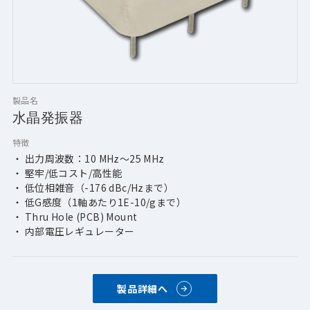
製品名
水晶発振器
特徴
・ 出力周波数：10 MHz～25 MHz
・ 堅牢/低コスト/高性能
・ 低位相雑音（-176 dBc/Hzまで）
・ 低G感度（1軸あたり1E-10/gまで）
・ Thru Hole (PCB) Mount
・ 内部電圧レギュレーター
製品詳細へ