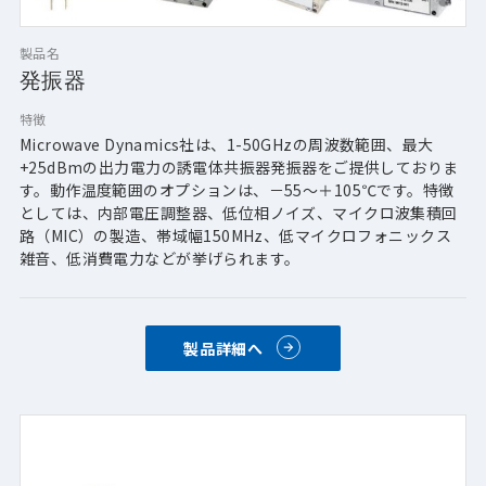
製品名
発振器
特徴
Microwave Dynamics社は、1-50GHzの周波数範囲、最大
+25dBmの出力電力の誘電体共振器発振器をご提供しておりま
す。動作温度範囲のオプションは、－55～＋105℃です。特徴
としては、内部電圧調整器、低位相ノイズ、マイクロ波集積回
路（MIC）の製造、帯域幅150MHz、低マイクロフォニックス
雑音、低消費電力などが挙げられます。
製品詳細へ