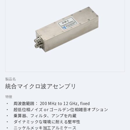
製品名
統合マイクロ波アセンブリ
特徴
・　周波数範囲： 200 MHz to 12 GHz, fixed
・　超低位相ノイズ or ゴールデン位相雑音オプション
・　乗算器、フィルタ、アンプを内蔵
・　ダイナミックな環境に耐える堅牢性
・　ニッケルメッキ加工アルミケース