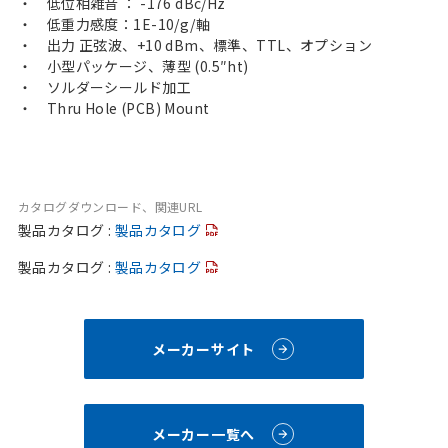
・ 低位相雑音 ： -176 dBc/Hz
・ 低重力感度：1E-10/g/軸
・ 出力 正弦波、+10 dBm、標準、TTL、オプション
・ 小型パッケージ、薄型 (0.5″ht)
・ ソルダーシールド加工
・ Thru Hole (PCB) Mount
カタログダウンロード、関連URL
製品カタログ :
製品カタログ
製品カタログ :
製品カタログ
メーカーサイト
メーカー一覧へ