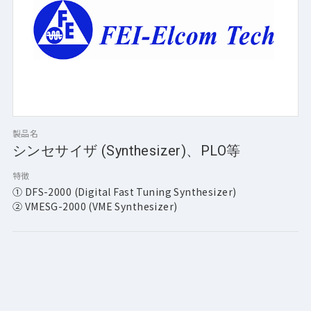
製品名
シンセサイザ (Synthesizer)、PLO等
特徴
① DFS-2000 (Digital Fast Tuning Synthesizer)
② VMESG-2000 (VME Synthesizer)