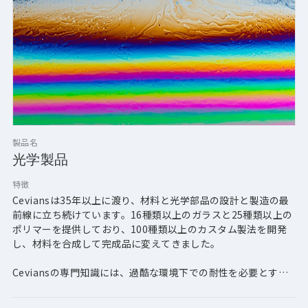
製品名
光学製品
特徴
Ceviansは35年以上に渡り、材料と光学部品の設計と製造の最
前線に立ち続けています。16種類以上のガラスと25種類以上の
ポリマーを提供しており、100種類以上のカスタム製法を開発
し、材料を合成して完成品に変えてきました。
Ceviansの専門知識には、過酷な環境下での耐性を必要とする
最先端のアプリケーションや、紫外線、可視光線、近赤外線、
赤外線などの厳しい性能を必要とする高性能薄膜コーティング