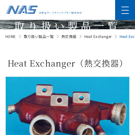
取り扱い製品一覧
HOME
取り扱い製品一覧
熱交換器
Heat Exchanger
Heat E
Products
Heat Exchanger（熱交換器）