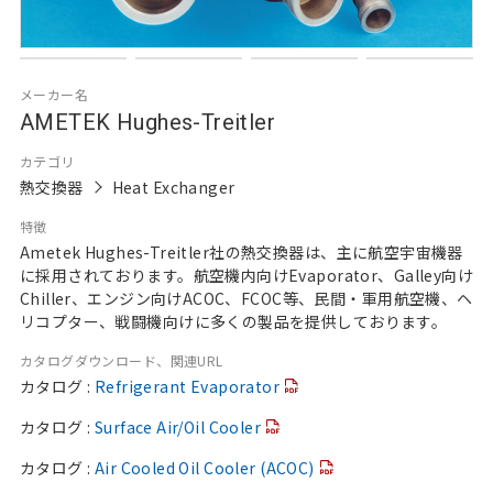
メーカー名
AMETEK Hughes-Treitler
カテゴリ
熱交換器
Heat Exchanger
特徴
Ametek Hughes-Treitler社の熱交換器は、主に航空宇宙機器
に採用されております。航空機内向けEvaporator、Galley向け
Chiller、エンジン向けACOC、FCOC等、民間・軍用航空機、ヘ
リコプター、戦闘機向けに多くの製品を提供しております。
カタログダウンロード、関連URL
カタログ :
Refrigerant Evaporator
カタログ :
Surface Air/Oil Cooler
カタログ :
Air Cooled Oil Cooler (ACOC)