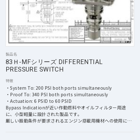
製品名
83Ｈ-MFシリーズ DIFFERENTIAL
PRESSURE SWITCH
特徴
・System To: 200 PSI both ports simultaneously 
・Proof To: 340 PSI both ports simultaneously 
・Actuation: 6 PSID to 60 PSID
Bypass Indicationが近い作動燃料やオイルフィルター用途
に、小型軽量に設計された製品です。
厳しい振動条件が要求されるエンジン搭載用機材への使用に適
しています。