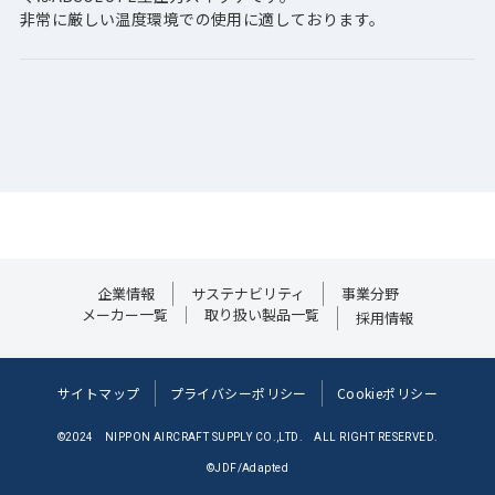
非常に厳しい温度環境での使用に適しております。
企業情報
サステナビリティ
事業分野
メーカー一覧
取り扱い製品一覧
採用情報
サイトマップ
プライバシーポリシー
Cookieポリシー
©2024 NIPPON AIRCRAFT SUPPLY CO.,LTD. ALL RIGHT RESERVED.
©JDF/Adapted