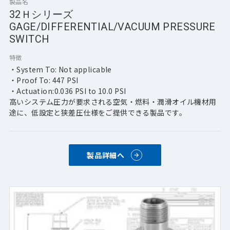
製品名
32Ｈシリーズ
GAGE/DIFFERENTIAL/VACUUM PRESSURE
SWITCH
特徴
・System To: Not applicable
・Proof To: 447 PSI
・Actuation:0.036 PSI to 10.0 PSI
高いシステム圧力が要求される空気・燃料・潤滑オイル機材用
途に、低設定と狭差圧仕様をご提供できる製品です。
製品詳細へ