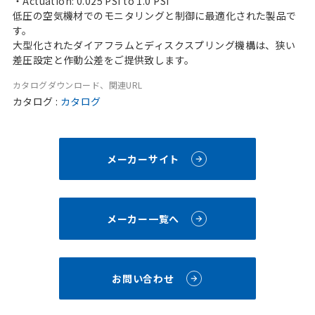
・Actuation: 0.025 PSI to 1.0 PSI
低圧の空気機材でのモニタリングと制御に最適化された製品で
す。
大型化されたダイアフラムとディスクスプリング機構は、狭い
差圧設定と作動公差をご提供致します。
カタログダウンロード、関連URL
カタログ :
カタログ
メーカーサイト
メーカー一覧へ
お問い合わせ