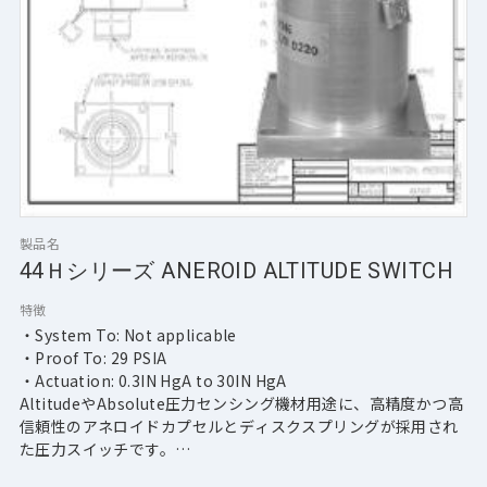
製品名
44Ｈシリーズ ANEROID ALTITUDE SWITCH
特徴
・System To: Not applicable
・Proof To: 29 PSIA
・Actuation: 0.3IN HgA to 30IN HgA
AltitudeやAbsolute圧力センシング機材用途に、高精度かつ高
信頼性のアネロイドカプセルとディスクスプリングが採用され
た圧力スイッチです。
海上レベルから100,000フィートの気圧域で対応可能です。