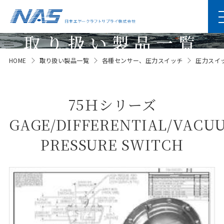
取り扱い製品一覧
HOME
取り扱い製品一覧
各種センサー、圧力スイッチ
圧力スイッチ(
Products
75Ｈシリーズ
GAGE/DIFFERENTIAL/VACU
PRESSURE SWITCH