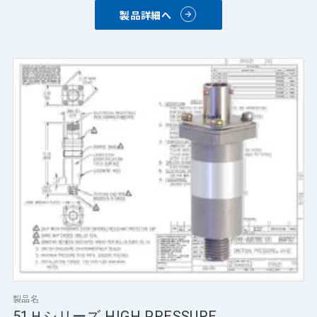
製品詳細へ
製品名
51Ｈシリーズ HIGH PRESSURE