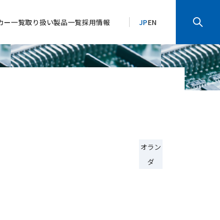
カー一覧
取り扱い製品一覧
採用情報
JP
EN
オラン
ダ