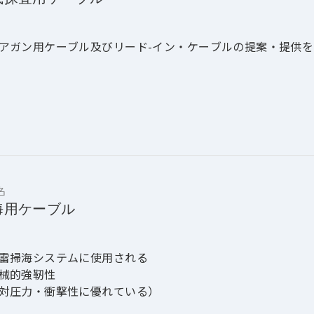
アガン用ケーブル及びリード-イン・ケーブルの提案・提供を
名
海用ケーブル
雷掃海システムに使用される
械的強靭性
対圧力・衝撃性に優れている）