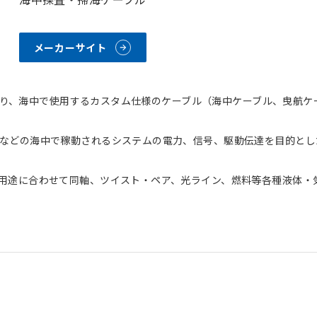
メーカーサイト
上に渡り、海中で使用するカスタム仕様のケーブル（海中ケーブル、曳航
などの海中で稼動されるシステムの電力、信号、駆動伝達を目的とし
用途に合わせて同軸、ツイスト・ペア、光ライン、燃料等各種液体・