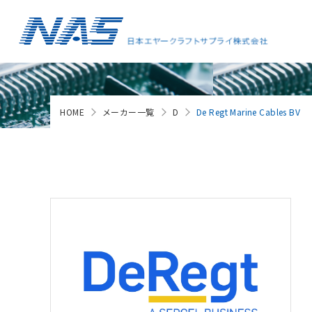
HOME
メーカー一覧
D
De Regt Marine Cables BV