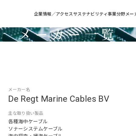
企業情報／アクセス
サステナビリティ
事業分野
メー
メーカー一覧
Manufacturer
メーカー名
De Regt Marine Cables BV
主な取り扱い製品
各種海中ケーブル
ソナーシステムケーブル
海中探査・掃海ケーブル