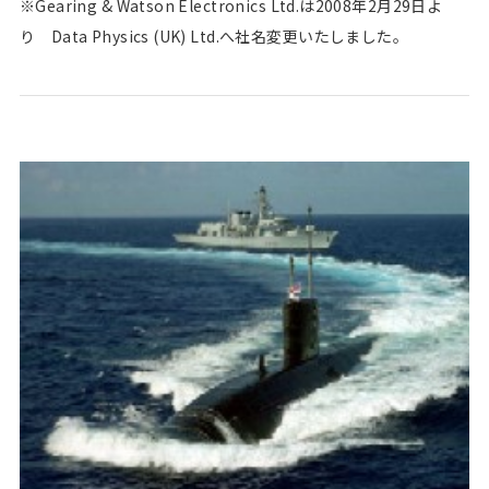
※Gearing & Watson Electronics Ltd.は2008年2月29日よ
り Data Physics (UK) Ltd.へ社名変更いたしました。