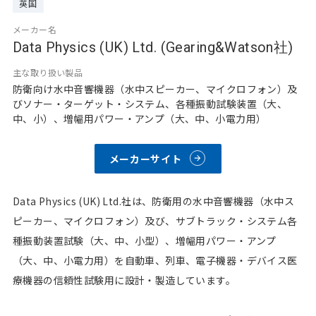
英国
メーカー名
Data Physics (UK) Ltd. (Gearing&Watson社)
主な取り扱い製品
防衛向け水中音響機器（水中スピーカー、マイクロフォン）及
びソナー・ターゲット・システム、各種振動試験装置（大、
中、小）、増幅用パワー・アンプ（大、中、小電力用）
メーカーサイト
Data Physics (UK) Ltd.社は、防衛用の水中音響機器（水中ス
ピーカー、マイクロフォン）及び、サブトラック・システム各
種振動装置試験（大、中、小型）、増幅用パワー・アンプ
（大、中、小電力用）を自動車、列車、電子機器・デバイス医
療機器の信頼性試験用に設計・製造しています。