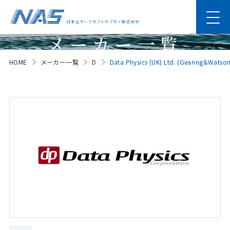
メーカー一覧
HOME
メーカー一覧
D
Data Physics (UK) Ltd. (Gearing&Watso
Manufacturer