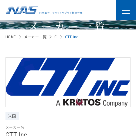
メーカー一覧
HOME
メーカー一覧
C
CTT Inc
Manufacturer
米国
メーカー名
CTT Inc