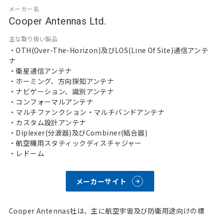
メーカー名
Cooper Antennas Ltd.
主な取り扱い製品
・OTH(Over-The-Horizon)及びLOS(Line Of Site)通信アンテ
ナ
・衛星通信アンテナ
・ホーミング、方向探知アンテナ
・ナビゲーション、識別アンテナ
・コンフォーマルアンテナ
・マルチファンクション・マルチバンドアンテナ
・カスタム設計アンテナ
・Diplexer(分波器)及びCombiner(結合器)
・航空機用スタティックディスチャジャー
・レドーム
メーカーサイト
Cooper Antennas社は、主に航空宇宙及び防衛用途向けの標