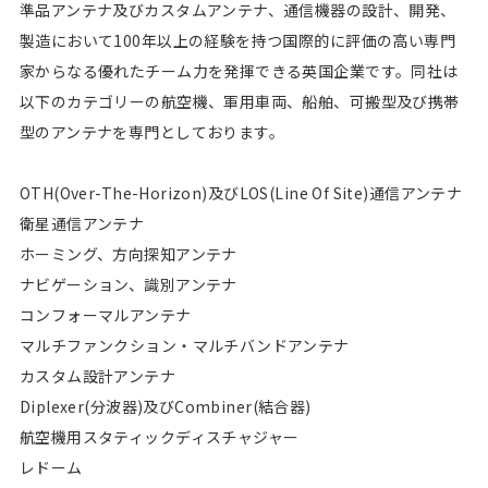
準品アンテナ及びカスタムアンテナ、通信機器の設計、開発、
製造において100年以上の経験を持つ国際的に評価の高い専門
家からなる優れたチーム力を発揮できる英国企業です。同社は
以下のカテゴリーの航空機、軍用車両、船舶、可搬型及び携帯
型のアンテナを専門としております。
OTH(Over-The-Horizon)及びLOS(Line Of Site)通信アンテナ
衛星通信アンテナ
ホーミング、方向探知アンテナ
ナビゲーション、識別アンテナ
コンフォーマルアンテナ
マルチファンクション・マルチバンドアンテナ
カスタム設計アンテナ
Diplexer(分波器)及びCombiner(結合器)
航空機用スタティックディスチャジャー
レドーム