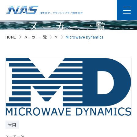
メーカー一覧
HOME
メーカー一覧
M
Microwave Dynamics
Manufacturer
米国
メーカー名