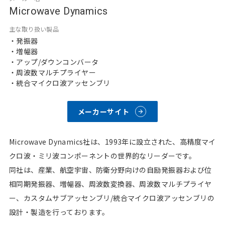
Microwave Dynamics
主な取り扱い製品
・発振器
・増幅器
・アップ/ダウンコンバータ
・周波数マルチプライヤー
・統合マイクロ波アッセンブリ
メーカーサイト
Microwave Dynamics社は、1993年に設立された、高精度マイ
クロ波・ミリ波コンポーネントの世界的なリーダーです。
同社は、産業、航空宇宙、防衛分野向けの自励発振器および位
相同期発振器、増幅器、周波数変換器、周波数マルチプライヤ
ー、カスタムサブアッセンブリ/統合マイクロ波アッセンブリの
設計・製造を行っております。