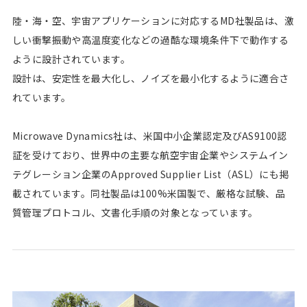
陸・海・空、宇宙アプリケーションに対応するMD社製品は、激
しい衝撃振動や高温度変化などの過酷な環境条件下で動作する
ように設計されています。
設計は、安定性を最大化し、ノイズを最小化するように適合さ
れています。
Microwave Dynamics社は、米国中小企業認定及びAS9100認
証を受けており、世界中の主要な航空宇宙企業やシステムイン
テグレーション企業のApproved Supplier List（ASL）にも掲
載されています。同社製品は100%米国製で、厳格な試験、品
質管理プロトコル、文書化手順の対象となっています。