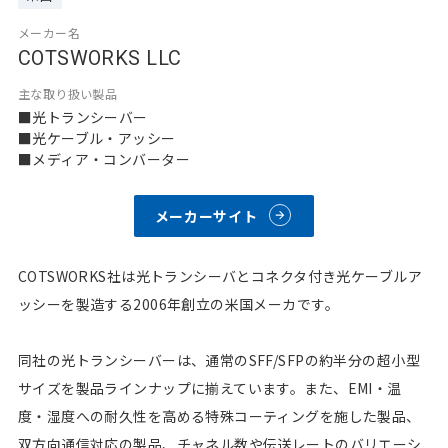
メーカー名
COTSWORKS LLC
主な取り扱い製品
■光トランシーバー
■光ケーブル・アッシー
■メディア・コンバーター
メーカーサイト
COTSWORKS社は光トランシーバとコネクタ付き光ケーブルア
ッシーを製造する2006年創立の米国メーカです。
同社の光トランシーバーは、通常のSFF/SFPの約半分の超小型
サイズを製品ラインナップに揃えています。また、EMI・温
度・湿度への耐久性を高める特殊コーティングを施した製品、
双方向通信対応の製品、チャネル数や伝送レートのバリエーシ