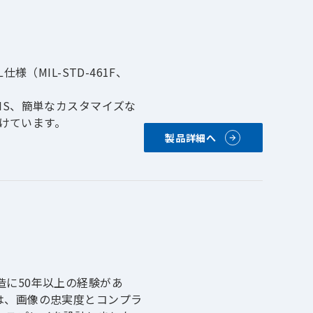
（MIL-STD-461F、
IS、簡単なカスタマイズな
受けています。
製品詳細へ
に50年以上の経験があ
は、画像の忠実度とコンプラ