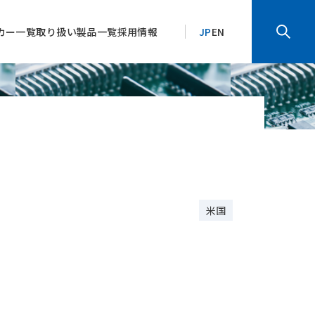
カー一覧
取り扱い製品一覧
採用情報
JP
EN
米国