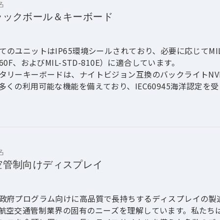
名
ラックボール＆キーボード
てのユニットはIP65環境シールされており、必要に応じてMIL仕様
160F、およびMIL-STD-810E）に適合しています。
タリーキーボードは、ナイトビジョン互換のバックライトNV
多くの利用可能な機能を備えており、IEC60945海洋認定を
名
空管制向けディスプレイ
政府プログラム向けに高品質で長持ちするディスプレイの製造
航空交通管制業界の固有のニーズを理解しています。私たち