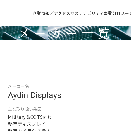
企業情報／アクセス
サステナビリティ
事業分野
メー
メーカー一覧
Manufacturer
メーカー名
Aydin Displays
主な取り扱い製品
Military＆COTS向け
堅牢ディスプレイ
堅牢カメラシステム