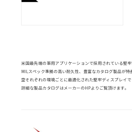
米国最先端の軍用アプリケーションで採用されている堅牢
MILスペック準拠の高い耐久性、豊富なカタログ製品が
空それぞれの環境ごとに最適化された堅牢ディスプレイで
詳細な製品カタログはメーカーのHPよりご覧頂けます。