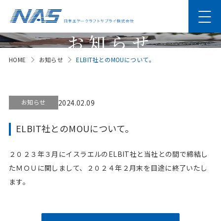
お知らせ
HOME
お知らせ
ELBIT社とのMOUについて。
News
お知らせ
2024.02.09
ELBIT社とのMOUについて。
２０２３年３月にイスラエルのELBIT社と当社との間で締結し
たＭＯＵに関しまして、２０２４年２月末を目途に終了いたし
ます。