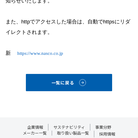
知らせいたします。
また、httpでアクセスした場合は、自動でhttpsにリダ
イレクトされます。
新
https://www.nasco.co.jp
一覧に戻る
企業情報
サステナビリティ
事業分野
メーカー一覧
取り扱い製品一覧
採用情報