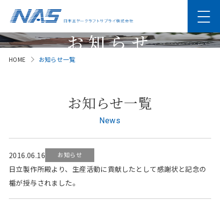
お知らせ
HOME
お知らせ一覧
News
お知らせ一覧
News
2016.06.16
お知らせ
日立製作所殿より、生産活動に貢献したとして感謝状と記念の
楯が授与されました。