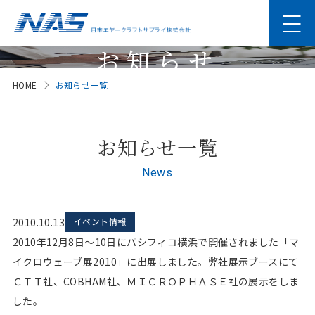
お知らせ
HOME
お知らせ一覧
News
お知らせ一覧
News
2010.10.13
イベント情報
2010年12月8日～10日にパシフィコ横浜で開催されました「マ
イクロウェーブ展2010」に出展しました。弊社展示ブースにて
ＣＴＴ社、COBHAM社、ＭＩＣＲＯＰＨＡＳＥ社の展示をしま
した。