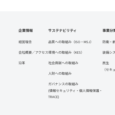
企業情報
サステナビリティ
事業分
経営理念
品質への取組み（ISO・MSJ）
防衛・
会社概要／アクセス
環境への取組み（KES）
装備シ
沿⾰
社会貢献への取組み
民生
（セキ
人財への取組み
ガバナンスの取組み
(情報セキュリティ・個人情報保護・
TRACE)