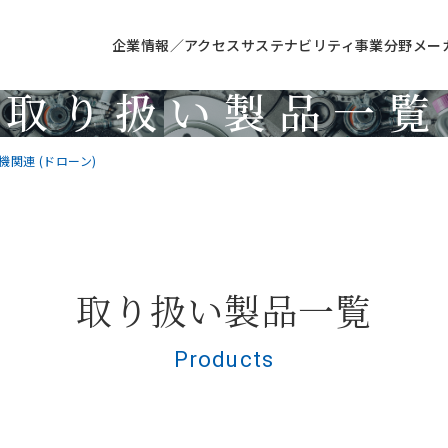
企業情報／アクセス
サステナビリティ
事業分野
メー
取り扱い製品一覧
Products
機関連 (ドローン)
取り扱い製品一覧
Products