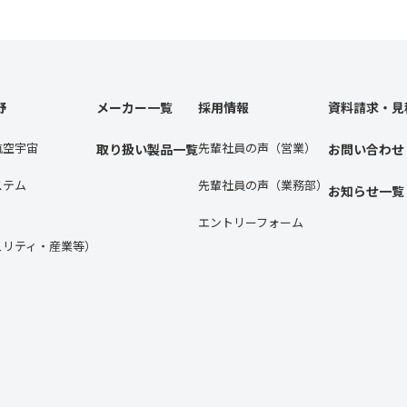
野
メーカー一覧
採用情報
資料請求・見
航空宇宙
先輩社員の声（営業）
取り扱い製品一覧
お問い合わせ
ステム
先輩社員の声（業務部）
お知らせ一覧
エントリーフォーム
ュリティ・産業等）