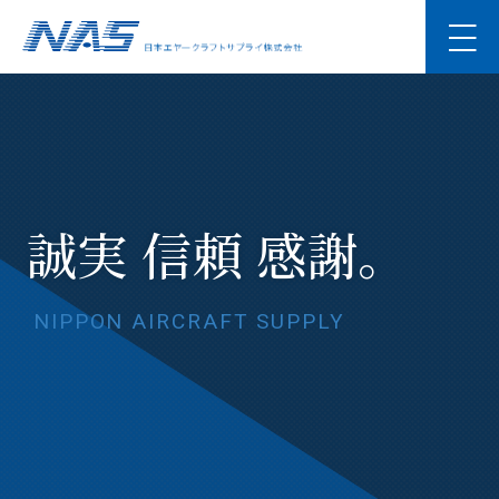
誠実 信頼 感謝。
日本エヤークラフトサプライ株式会社
日本エヤークラフトサプライ株式会社
顧客満足度を重視した
顧客満足度を重視した
NIPPON AIRCRAFT SUPPLY
NIPPON AIRCRAFT SUPPLY
航空宇宙分野の
航空宇宙分野の
NIPPON AIRCRAFT SUPPLY
専門商社
専門商社
NIPPON AIRCRAFT SUPPLY
NIPPON AIRCRAFT SUPPLY