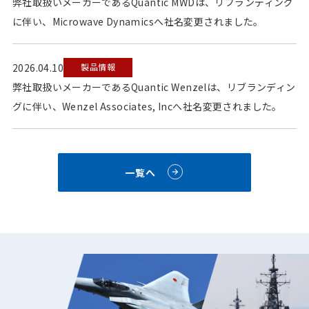
弊社取扱いメーカーであるQuantic MWDは、リブランディング
に伴い、Microwave Dynamicsへ社名変更されました。
2026.04.10
製品情報
弊社取扱いメーカーであるQuantic Wenzelは、リブランディン
グに伴い、Wenzel Associates, Incへ社名変更されました。
一覧へ